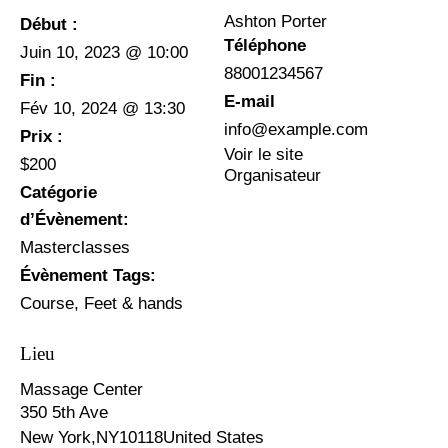
Ashton Porter
Début :
Téléphone
Juin 10, 2023 @ 10:00
88001234567
Fin :
E-mail
Fév 10, 2024 @ 13:30
info@example.com
Prix :
Voir le site
$200
Organisateur
Catégorie
d’Évènement:
Masterclasses
Évènement Tags:
Course
,
Feet & hands
Lieu
Massage Center
350 5th Ave
New York
,
NY
10118
United States