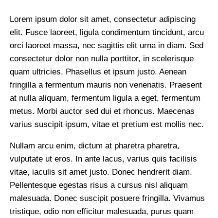
Lorem ipsum dolor sit amet, consectetur adipiscing
elit. Fusce laoreet, ligula condimentum tincidunt, arcu
orci laoreet massa, nec sagittis elit urna in diam. Sed
consectetur dolor non nulla porttitor, in scelerisque
quam ultricies. Phasellus et ipsum justo. Aenean
fringilla a fermentum mauris non venenatis. Praesent
at nulla aliquam, fermentum ligula a eget, fermentum
metus. Morbi auctor sed dui et rhoncus. Maecenas
varius suscipit ipsum, vitae et pretium est mollis nec.
Nullam arcu enim, dictum at pharetra pharetra,
vulputate ut eros. In ante lacus, varius quis facilisis
vitae, iaculis sit amet justo. Donec hendrerit diam.
Pellentesque egestas risus a cursus nisl aliquam
malesuada. Donec suscipit posuere fringilla. Vivamus
tristique, odio non efficitur malesuada, purus quam