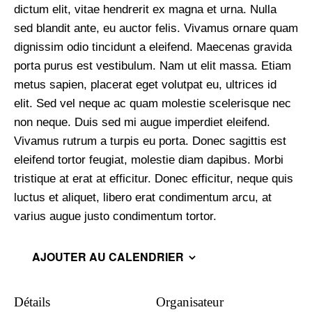
dictum elit, vitae hendrerit ex magna et urna. Nulla
sed blandit ante, eu auctor felis. Vivamus ornare quam
dignissim odio tincidunt a eleifend. Maecenas gravida
porta purus est vestibulum. Nam ut elit massa. Etiam
metus sapien, placerat eget volutpat eu, ultrices id
elit. Sed vel neque ac quam molestie scelerisque nec
non neque. Duis sed mi augue imperdiet eleifend.
Vivamus rutrum a turpis eu porta. Donec sagittis est
eleifend tortor feugiat, molestie diam dapibus. Morbi
tristique at erat at efficitur. Donec efficitur, neque quis
luctus et aliquet, libero erat condimentum arcu, at
varius augue justo condimentum tortor.
AJOUTER AU CALENDRIER
Détails
Organisateur