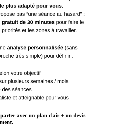
 le plus adapté pour vous.
opose pas “une séance au hasard” :
n gratuit de 30 minutes
pour faire le
priorités et les zones à travailler.
une
analyse personnalisée
(sans
oche très simple) pour définir :
elon votre objectif
sur plusieurs semaines / mois
 des séances
aliste et atteignable pour vous
eparter avec un plan clair + un devis
ement.