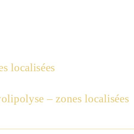
s localisées
olipolyse – zones localisées