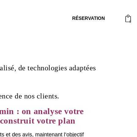
RÉSERVATION
0
lisé, de technologies adaptées
ence de nos clients.
 min : on analyse votre
 construit votre plan
s et des avis, maintenant l’objectif