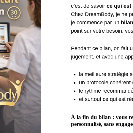
c’est de savoir
ce qui est
Chez DreamBody, je ne pr
je commence par un
bila
point sur votre besoin, vos 
Pendant ce bilan, on fait 
jugement, et avec une appr
la meilleure stratégie s
un protocole cohérent 
le rythme recommandé
et surtout ce qui est ré
À la fin du bilan : vous r
personnalisé, sans engag