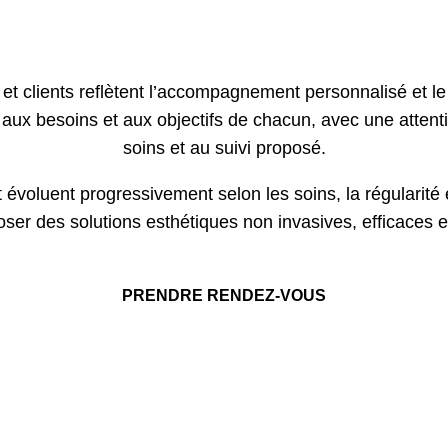
Ils nous ont fait confiance
et clients reflètent l’accompagnement personnalisé et le 
ux besoins et aux objectifs de chacun, avec une attention
soins et au suivi proposé.
 évoluent progressivement selon les soins, la régularité 
er des solutions esthétiques non invasives, efficaces 
PRENDRE RENDEZ-VOUS