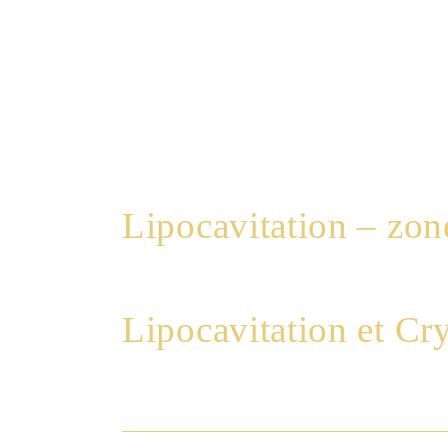
Lipocavitation – zone
Lipocavitation et Cry