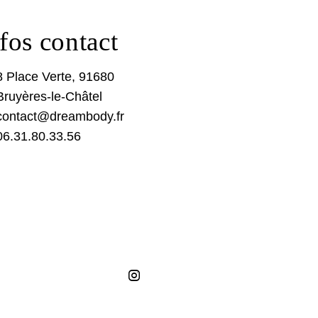
fos contact
8 Place Verte, 91680
Bruyères-le-Châtel
contact@dreambody.fr
06.31.80.33.56