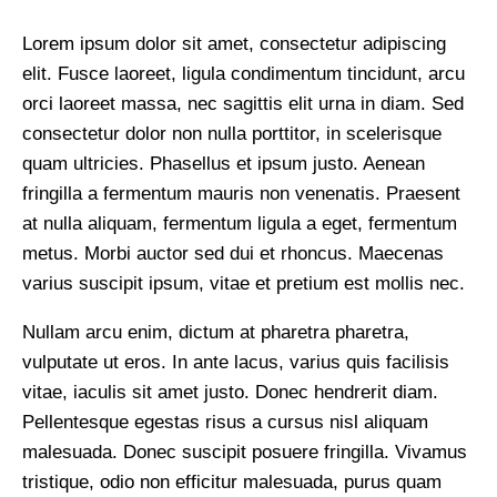
Lorem ipsum dolor sit amet, consectetur adipiscing
elit. Fusce laoreet, ligula condimentum tincidunt, arcu
orci laoreet massa, nec sagittis elit urna in diam. Sed
consectetur dolor non nulla porttitor, in scelerisque
quam ultricies. Phasellus et ipsum justo. Aenean
fringilla a fermentum mauris non venenatis. Praesent
at nulla aliquam, fermentum ligula a eget, fermentum
metus. Morbi auctor sed dui et rhoncus. Maecenas
varius suscipit ipsum, vitae et pretium est mollis nec.
Nullam arcu enim, dictum at pharetra pharetra,
vulputate ut eros. In ante lacus, varius quis facilisis
vitae, iaculis sit amet justo. Donec hendrerit diam.
Pellentesque egestas risus a cursus nisl aliquam
malesuada. Donec suscipit posuere fringilla. Vivamus
tristique, odio non efficitur malesuada, purus quam