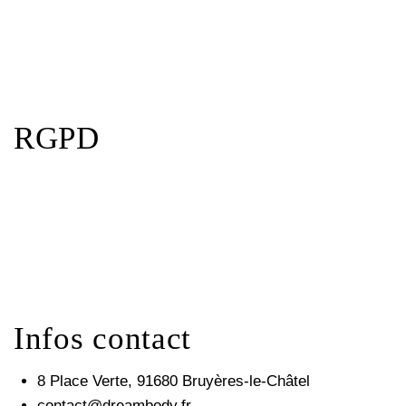
RGPD
Infos contact
8 Place Verte, 91680 Bruyères-le-Châtel
contact@dreambody.fr