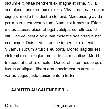
dictum elit, vitae hendrerit ex magna et urna. Nulla
sed blandit ante, eu auctor felis. Vivamus ornare quam
dignissim odio tincidunt a eleifend. Maecenas gravida
porta purus est vestibulum. Nam ut elit massa. Etiam
metus sapien, placerat eget volutpat eu, ultrices id
elit. Sed vel neque ac quam molestie scelerisque nec
non neque. Duis sed mi augue imperdiet eleifend.
Vivamus rutrum a turpis eu porta. Donec sagittis est
eleifend tortor feugiat, molestie diam dapibus. Morbi
tristique at erat at efficitur. Donec efficitur, neque quis
luctus et aliquet, libero erat condimentum arcu, at
varius augue justo condimentum tortor.
AJOUTER AU CALENDRIER
Détails
Organisateur