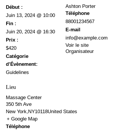
Ashton Porter
Début :
Téléphone
Juin 13, 2024 @ 10:00
88001234567
Fin :
E-mail
Juin 20, 2024 @ 16:30
info@example.com
Prix :
Voir le site
$420
Organisateur
Catégorie
d’Évènement:
Guidelines
Lieu
Massage Center
350 5th Ave
New York
,
NY
10118
United States
+ Google Map
Téléphone