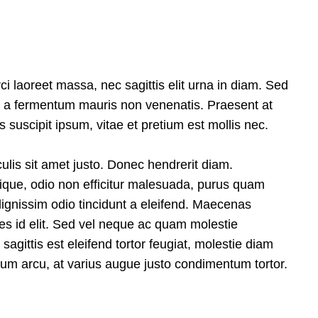
ci laoreet massa, nec sagittis elit urna in diam. Sed
illa a fermentum mauris non venenatis. Praesent at
suscipit ipsum, vitae et pretium est mollis nec.
aculis sit amet justo. Donec hendrerit diam.
tique, odio non efficitur malesuada, purus quam
dignissim odio tincidunt a eleifend. Maecenas
ces id elit. Sed vel neque ac quam molestie
gittis est eleifend tortor feugiat, molestie diam
mentum arcu, at varius augue justo condimentum tortor.