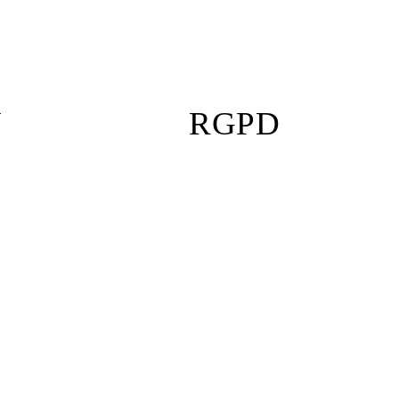
U
RGPD