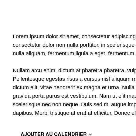
Lorem ipsum dolor sit amet, consectetur adipiscing e
consectetur dolor non nulla porttitor, in scelerisq
nulla aliquam, fermentum ligula a eget, fermentum 
Nullam arcu enim, dictum at pharetra pharetra, vulput
Pellentesque egestas risus a cursus nisl aliquam m
dictum elit, vitae hendrerit ex magna et urna. Null
gravida porta purus est vestibulum. Nam ut elit mas
scelerisque nec non neque. Duis sed mi augue imperd
dapibus. Morbi tristique at erat at efficitur. Donec 
AJOUTER AU CALENDRIER