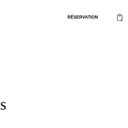
RÉSERVATION
0
s