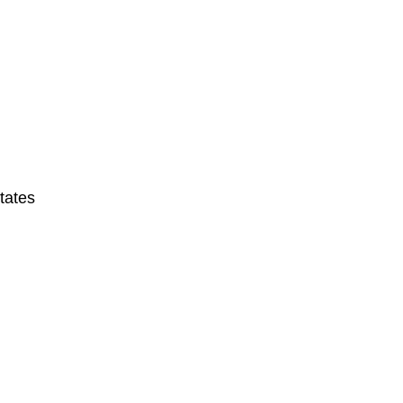
tates